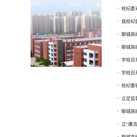
校纪委
我校纪
聊城高
聊城高
学校召
学校召
校纪委
立足监
聊城高
立“廉洁