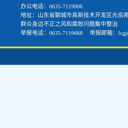
办公电话：0635-7119906
地址：山东省聊城
市高新技术开发区光岳南
群众身边不正之风和腐败问题集中整治
举报电话：0635-7119668 举报邮箱：lcgjcjjw