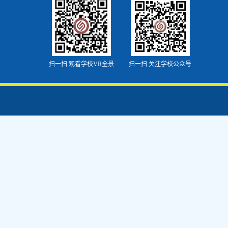
扫一扫 观看学校VR全景
扫一扫 关注学校公众号