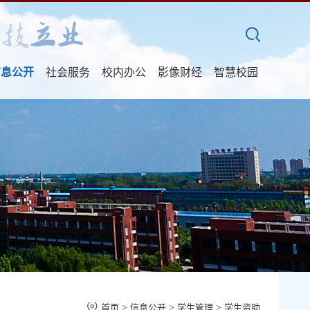
信息公开
社会服务
校内办公
影像财经
智慧校园
首页
>
信息公开
>
学生管理
>
学生资助