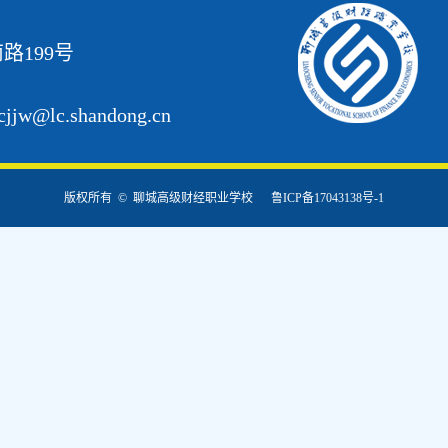
路199号
@lc.shandong.cn
版权所有 © 聊城高级财经职业学校
鲁ICP备17043138号-1