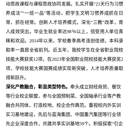
动思政课程与课程思政协同发展。扎实开展“21天行为习惯
养成法”“一班一品”等活动，把学生文明习惯养成抓在日
常，抓在经常。创新人才培养模式，深化“三教”改革，育
人成效突出。毕业生就业率达98％以上，倍受用人单位青
睐和欢迎。2014年以来，学校春季高考连创佳绩，本科录
取率一直居全省前列。近五年，我校学生在全省职业院校
技能大赛获奖12项，在2023年全国职业院校技能大赛获奖2
项，学校技能大赛国赛成绩实现新突破，人才培养质量取
得新跃升。
深化产教融合，彰显类型特色。
牵头成立财经商贸、餐饮
等行业校企联盟，参与全国预制菜、全国轴承行业等产教
融合共同体，打造校地、校企合作典范。重视校内外实训
实习基地建设，先后与蓝海集团、中国重汽集团等行业领
先企业深度合作，共建共享实训基地
59个
。
积极探索
“引企