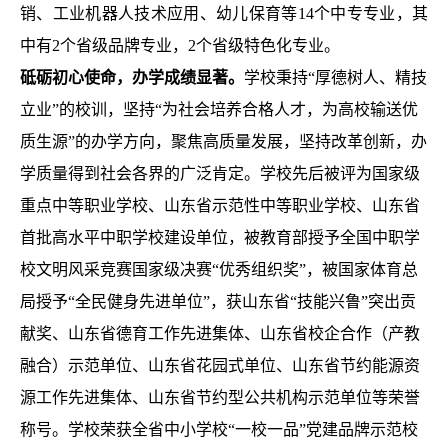
销、工业机器人技术应用、幼儿保育等14个中专专业，其
中有2个省级品牌专业，2个省级特色化专业。
砥砺初心使命，办学成绩显著。
学校秉持
“厚德树人、精技
立业”的校训，坚持“为社会培养合格人才，为高校输送优
质生源”的办学方向，聚焦高质量发展，坚持改革创新，办
学质量得到社会各界的广泛肯定。学校先后被评为国家级
重点中等职业学校、山东省示范性中等职业学校、山东省
首批高水平中职学校建设单位，被教育部授予全国中职学
校文明风采竞赛国家级决赛“优秀组织奖”，被国家体育总
局授予“全民健身先进单位”，获山东省“技能兴鲁”突出贡
献奖、山东省德育工作先进集体、山东省校企合作（产教
融合）示范单位、山东省花园式单位、山东省节约能源资
源工作先进集体、山东省节约型公共机构示范单位等荣誉
称号。学校荣获全省中小学校“一校一品”党建品牌示范校