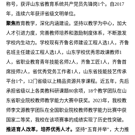
称号，获评山东省教育系统共产党员先锋岗1个。自2017
年，连续六年获评省级文明单位。
聚焦
教育教学，深化内涵建设。坚持以教学为中心，加大
人才引进力度，完善教师培养和激励制度体系，不断激发
学校内生动力。学校现有齐鲁名师建设工程人选1人，齐鲁
名班主任建设工程人选1人，山东学校优秀思政课教师1
人，省职业教育青年技能名师2人，齐鲁工匠1人，齐鲁首
席技师2人，省优秀党务工作者1人，
山东省技能技艺传承
平台1个，12门省级以上精品资源共享课程。近五年，先后
承担省级以上各类教科研课题80余项，18个教学团队在山
东省职业院校教师教学能力大赛中获奖。2023年，我校教
师李文源教学团队在全国职业院校教师教学能力比赛中获
国家二等奖，我校在该项赛事的成绩实现了历史性突破。
推进育人改革，培养优秀人才。
坚持
“五育并举”，大力推