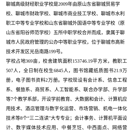
聊城高级财经职业学校是
2009年由原山东省聊城贸易学
校、聊城市财政学校、聊城市商业技工学校、聊城市水利
职工中等专业学校和山东省聊城外国语中等专业学校（原
山东省阳谷师范学校）五所中职学校合并而成，隶属于聊
城市人民政府管理的公办中等职业学校，位于聊城市高新
技术开发区光岳南路199号。
学校占地
369亩，校舍建筑面积
153746.19
平方米，教职工
507人，全日制在校生6845人，图书馆藏纸质图书21.9万
册，电子图书资料2万册。学校现设有会计系、信息工程
系、餐旅系、商贸系、人工智能系、联合办学部、升学部
等7个教学系部，开设学前教育、大数据和会计、计算机应
用技术、酒店管理与数字化运营、市场营销、机电一体化
技术等8个“三二连读”大专专业；会计事务、计算机平面设
计、数字媒体技术应用、中餐烹饪、中西面点、网络营