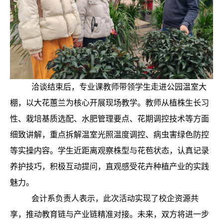
洽谈结束后，专业课教师带领学生走进公园温室大
棚，以大花蕙兰为核心开展现场教学。教师从植株生长习
性、栽培基质选配、水肥管理要点、花期调控技术等方面
细致讲解，重点拆解温室光照温度调控、病虫害绿色防控
等实操内容。学生近距离观察株型与花苞状态，认真记录
养护技巧，积极互动提问，直观感受花卉种植产业的实践
魅力。
会计系负责人表示，此次活动实现了校企资源共
享，推动教育链与产业链精准对接。未来，双方将进一步