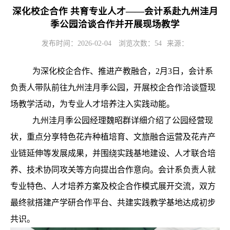
深化校企合作 共育专业人才——会计系赴九州洼月
季公园洽谈合作并开展现场教学
发布时间：2026-02-04
浏览次数：
54
来源：
为深化校企合作、推进产教融合，
2月3日，会计系
负责人带队前往九州洼月季公园，开展校企合作洽谈暨现
场教学活动，为专业人才培养注入实践动能。
九州洼月季公园经理魏昭群详细介绍了公园经营现
状，重点分享特色花卉种植培育、文旅融合运营及花卉产
业链延伸等发展成果，并围绕实践基地建设、人才联合培
养、技术协同攻关等方向提出合作意向。会计系负责人就
专业特色、人才培养方案及校企合作模式展开交流，双方
最终就搭建产学研合作平台、共建实践教学基地达成初步
共识。